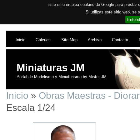
Este sitio emplea cookies de Google para prestar su
Si utilizas este sitio web, se
Entend
Inicio
Galerias
Site Map
Archivo
Contacta
Miniaturas JM
Portal de Modelismo y Miniaturismo by Mister JM
Inicio
»
Obras Maestras - Dior
Escala 1/24