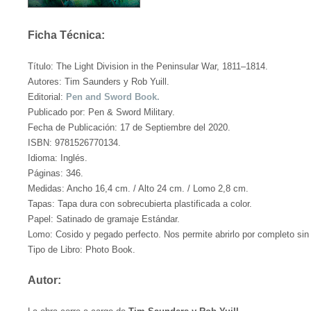
Ficha Técnica:
Título: The Light Division in the Peninsular War, 1811–1814.
Autores: Tim Saunders y Rob Yuill.
Editorial:
Pen and Sword Book.
Publicado por: Pen & Sword Military.
Fecha de Publicación: 17 de Septiembre del 2020.
ISBN: 9781526770134.
Idioma: Inglés.
Páginas: 346.
Medidas: Ancho 16,4 cm. / Alto 24 cm. / Lomo 2,8 cm.
Tapas: Tapa dura con sobrecubierta plastificada a color.
Papel: Satinado de gramaje Estándar.
Lomo: Cosido y pegado perfecto. Nos permite abrirlo por completo sin 
Tipo de Libro: Photo Book.
Autor: