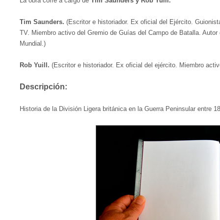
La obra corre a cargo de
Tim Saunders y Rob Yuill.
Tim Saunders.
(Escritor e historiador. Ex oficial del Ejército. Guion
TV. Miembro activo del Gremio de Guías del Campo de Batalla. Autor 
Mundial.)
Rob Yuill.
(Escritor e historiador. Ex oficial del ejército. Miembro ac
Descripción:
Historia de la División Ligera británica en la Guerra Peninsular entre 1