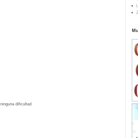
L
Mu
ninguna dificultad.