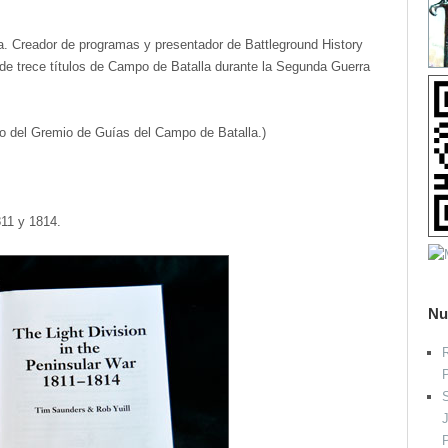
ista. Creador de programas y presentador de Battleground History
de trece títulos de Campo de Batalla durante la Segunda Guerra
tivo del Gremio de Guías del Campo de Batalla.)
811 y 1814.
Nu
R
S
P