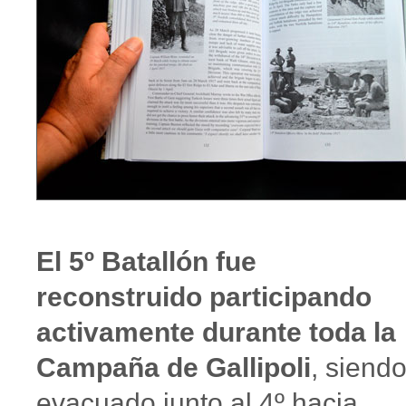
El 5º Batallón fue
reconstruido participando
activamente durante toda la
Campaña de Gallipoli
, siend
evacuado junto al 4º hacia