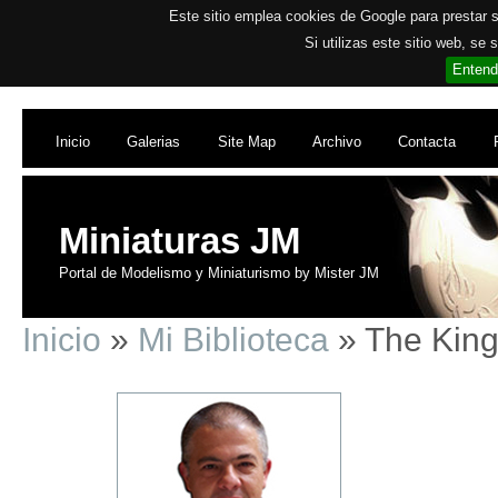
Este sitio emplea cookies de Google para prestar su
Si utilizas este sitio web, se
Entend
Inicio
Galerias
Site Map
Archivo
Contacta
Miniaturas JM
Portal de Modelismo y Miniaturismo by Mister JM
Inicio
»
Mi Biblioteca
» The King