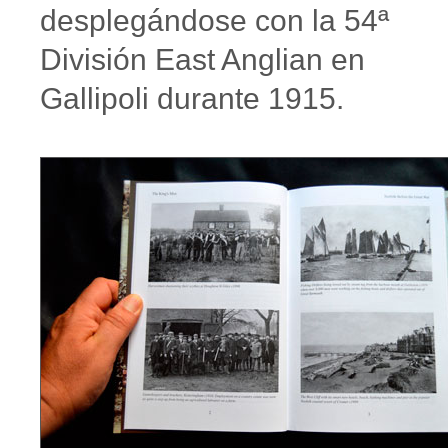
desplegándose con la 54ª
División East Anglian en
Gallipoli durante 1915.