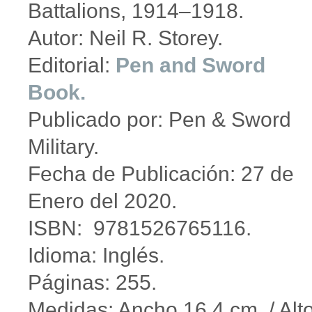
Battalions, 1914–1918.
Autor: Neil R. Storey.
Editorial:
Pen and Sword
Book.
Publicado por: Pen & Sword
Military.
Fecha de Publicación: 27 de
Enero del 2020.
ISBN: 9781526765116.
Idioma: Inglés.
Páginas: 255.
Medidas: Ancho 16,4 cm. / Alt