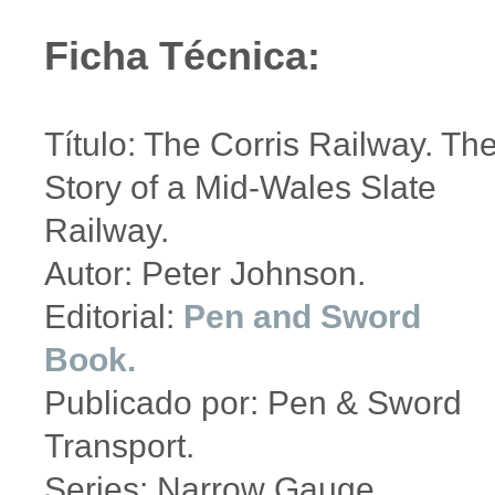
Ficha Técnica:
Título: The Corris Railway. Th
Story of a Mid-Wales Slate
Railway.
Autor: Peter Johnson.
Editorial:
Pen and Sword
Book.
Publicado por: Pen & Sword
Transport.
Series: Narrow Gauge