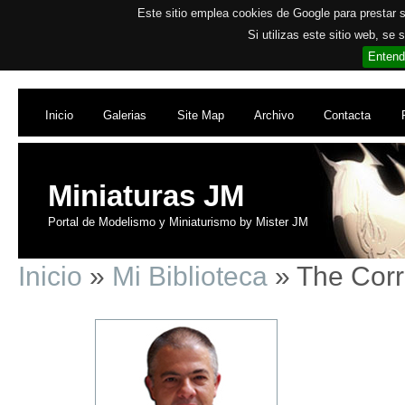
Este sitio emplea cookies de Google para prestar su
Si utilizas este sitio web, se
Entend
Inicio
Galerias
Site Map
Archivo
Contacta
Miniaturas JM
Portal de Modelismo y Miniaturismo by Mister JM
Inicio
»
Mi Biblioteca
» The Corr