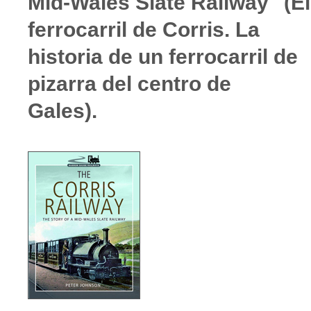
Mid-Wales Slate Railway" (El
ferrocarril de Corris. La
historia de un ferrocarril de
pizarra del centro de
Gales).