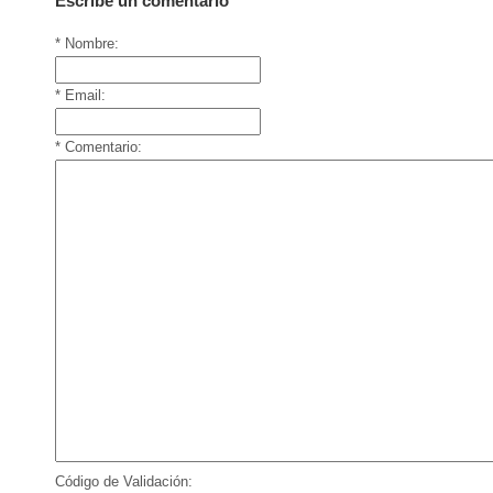
Escribe un comentario
* Nombre:
* Email:
* Comentario:
Código de Validación: