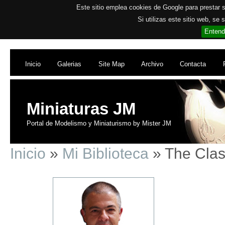
Este sitio emplea cookies de Google para prestar su
Si utilizas este sitio web, se
Entend
Inicio
Galerias
Site Map
Archivo
Contacta
Miniaturas JM
Portal de Modelismo y Miniaturismo by Mister JM
Inicio
»
Mi Biblioteca
» The Clas