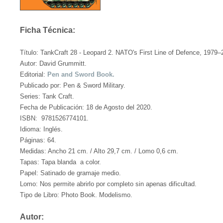
Ficha Técnica:
Título: TankCraft 28 - Leopard 2. NATO's First Line of Defence, 1979–
Autor: David Grummitt.
Editorial:
Pen and Sword Book.
Publicado por: Pen & Sword Military.
Series: Tank Craft.
Fecha de Publicación: 18 de Agosto del 2020.
ISBN: 9781526774101.
Idioma: Inglés.
Páginas: 64.
Medidas: Ancho 21 cm. / Alto 29,7 cm. / Lomo 0,6 cm.
Tapas: Tapa blanda a color.
Papel: Satinado de gramaje medio.
Lomo: Nos permite abrirlo por completo sin apenas dificultad.
Tipo de Libro: Photo Book. Modelismo.
Autor: