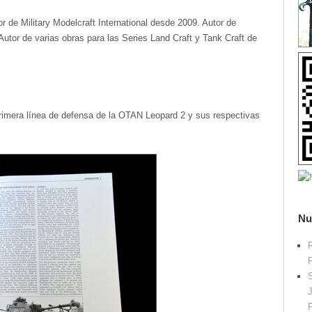
tor de Military Modelcraft International desde 2009. Autor de
I. Autor de varias obras para las Series Land Craft y Tank Craft de
primera línea de defensa de la OTAN Leopard 2 y sus respectivas
Nu
R
S
P