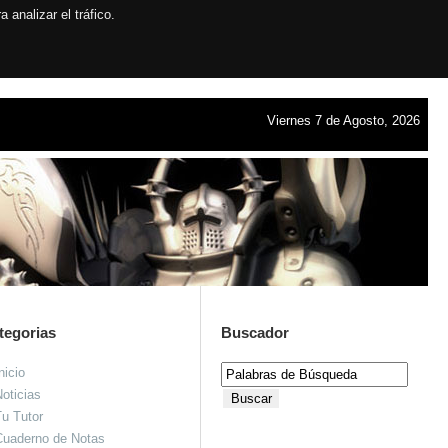
analizar el tráfico.
Viernes 7 de Agosto, 2026
tegorias
Buscador
nicio
oticias
u Tutor
Cuaderno de Notas