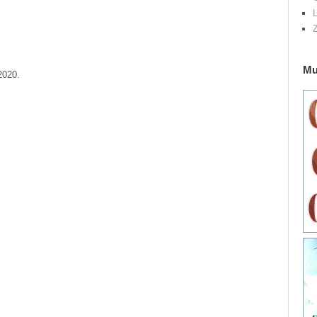
L
Mu
2020.