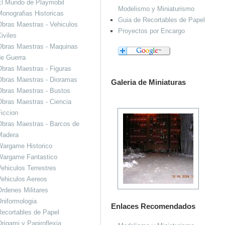
El Mundo de Playmobil
Modelismo y Miniaturismo
onografias Historicas
Guia de Recortables de Papel
bras Maestras - Vehiculos
Proyectos por Encargo
iviles
Obras Maestras - Maquinas
de Guerra
bras Maestras - Figuras
Obras Maestras - Dioramas
Galeria de Miniaturas
Obras Maestras - Bustos
bras Maestras - Ciencia
iccion
bras Maestras - Barcos de
Madera
Wargame Historico
Wargame Fantastico
ehiculos Terrestres
ehiculos Aereos
rdenes Militares
niformologia
Enlaces Recomendados
ecortables de Papel
rigami y Papiroflexia