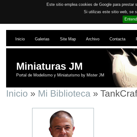
Este sitio emplea cookies de Google para prestar su
Si utilizas este sitio web, se
Entend
Inicio
Galerias
Site Map
Archivo
Contacta
Miniaturas JM
Portal de Modelismo y Miniaturismo by Mister JM
Inicio
»
Mi Biblioteca
» TankCraft