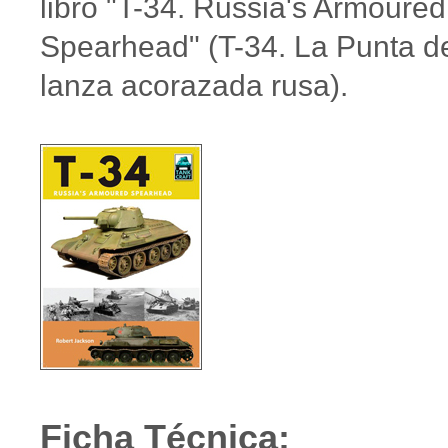
libro "T-34. Russia's Armoured
Spearhead" (T-34. La Punta d
lanza acorazada rusa).
Ficha Técnica: