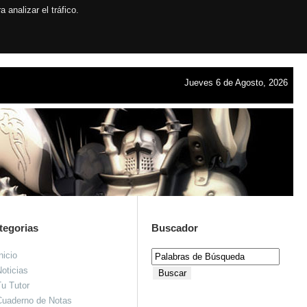
analizar el tráfico.
Jueves 6 de Agosto, 2026
tegorias
Buscador
nicio
oticias
u Tutor
Cuaderno de Notas