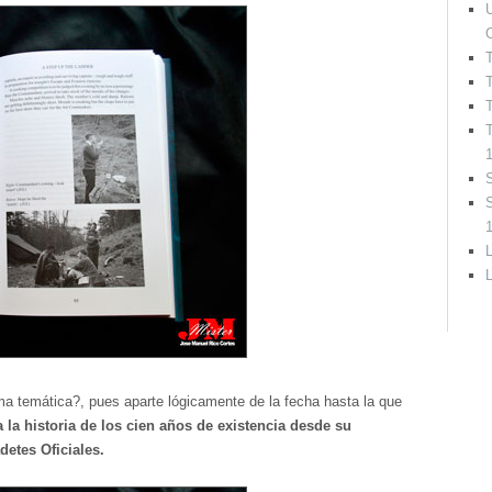
U
T
T
S
L
ma temática?, pues aparte lógicamente de la fecha hasta la que
 la historia de los cien años de existencia desde su
detes Oficiales.