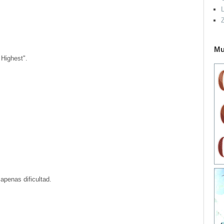
L
Mu
 Highest".
apenas dificultad.