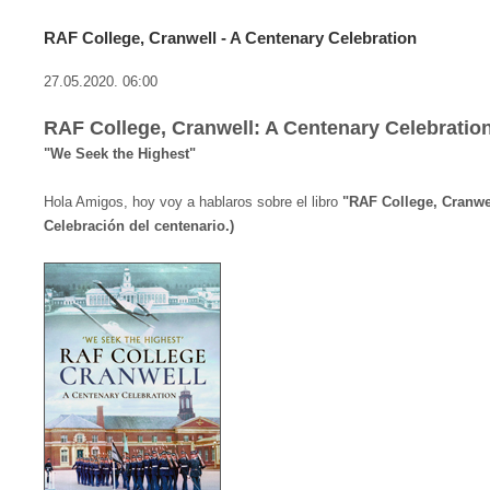
RAF College, Cranwell - A Centenary Celebration
27.05.2020. 06:00
RAF College, Cranwell: A Centenary Celebratio
"We Seek the Highest"
Hola Amigos, hoy voy a hablaros sobre el libro
"RAF College, Cranwel
Celebración del centenario.)