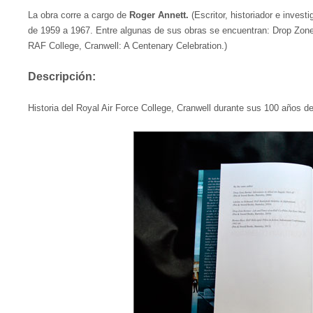
La obra corre a cargo de
Roger Annett.
(Escritor, historiador e inves
de 1959 a 1967. Entre algunas de sus obras se encuentran: Drop Zon
RAF College, Cranwell: A Centenary Celebration.)
Descripción:
Historia del Royal Air Force College, Cranwell durante sus 100 años d