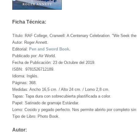
Ficha Técnica:
Título: RAF College, Cranwell: A Centenary Celebration. "We Seek the
Autor: Roger Annett.
Editorial:
Pen and Sword Book.
Publicado por: Air World.
Fecha de Publicación: 23 de Octubre del 2019.
ISBN: 9781526712189.
Idioma: Inglés.
Páginas: 368.
Medidas: Ancho 16,5 cm. / Alto 24 cm. / Lomo 2,8 cm.
Tapas: Tapa dura con sobrecubierta plastificada a color.
Papel: Satinado de gramaje Estándar.
Lomo: Cosido y pegado perfecto. Nos permite abrirlo por completo sin 
Tipo de Libro: Photo Book.
Autor: