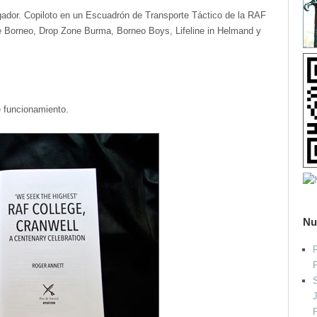
tigador. Copiloto en un Escuadrón de Transporte Táctico de la RAF
e Borneo, Drop Zone Burma, Borneo Boys, Lifeline in Helmand y
e funcionamiento.
Nu
R
S
P