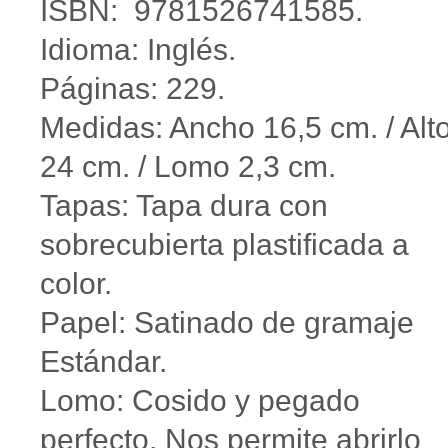
ISBN: 9781526741585.
Idioma: Inglés.
Páginas: 229.
Medidas: Ancho 16,5 cm. / Alt
24 cm. / Lomo 2,3 cm.
Tapas: Tapa dura con
sobrecubierta plastificada a
color.
Papel: Satinado de gramaje
Estándar.
Lomo: Cosido y pegado
perfecto. Nos permite abrirlo