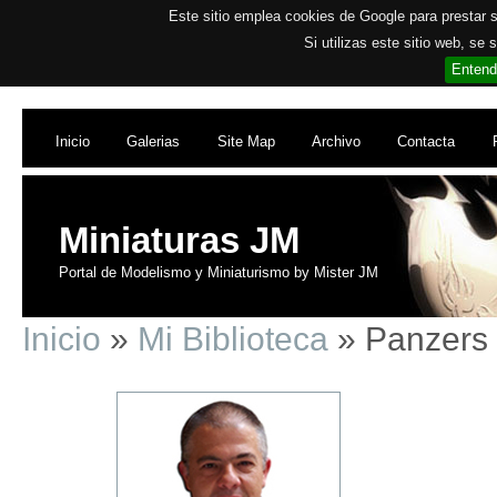
Este sitio emplea cookies de Google para prestar su
Si utilizas este sitio web, se
Entend
Inicio
Galerias
Site Map
Archivo
Contacta
Miniaturas JM
Portal de Modelismo y Miniaturismo by Mister JM
Inicio
»
Mi Biblioteca
» Panzers 