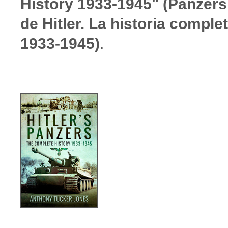
History 1933-1945" (Panzers
de Hitler. La historia comple
1933-1945)
.