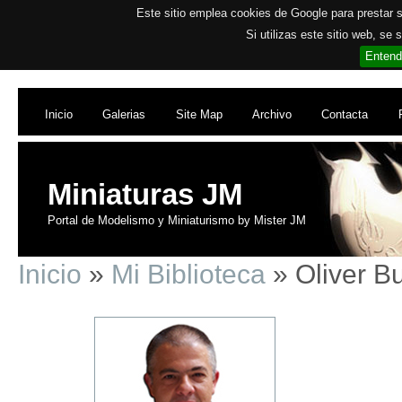
Este sitio emplea cookies de Google para prestar su
Si utilizas este sitio web, se
Entend
Inicio
Galerias
Site Map
Archivo
Contacta
Miniaturas JM
Portal de Modelismo y Miniaturismo by Mister JM
Inicio
»
Mi Biblioteca
» Oliver B