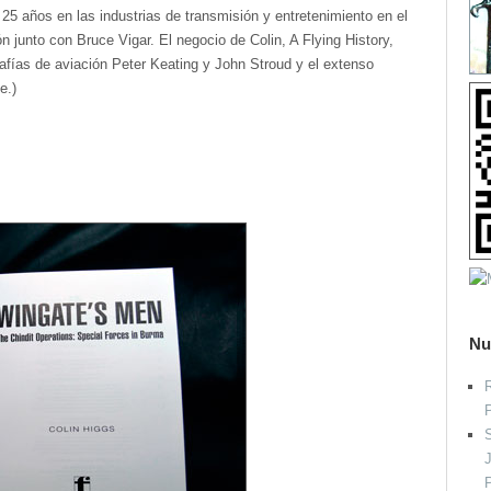
 25 años en las industrias de transmisión y entretenimiento en el
n junto con Bruce Vigar. El negocio de Colin, A Flying History,
afías de aviación Peter Keating y John Stroud y el extenso
ce.)
Nu
R
S
P