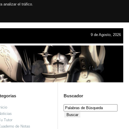
analizar el tráfico.
9 de Agosto, 2026
tegorias
Buscador
nicio
oticias
u Tutor
Cuaderno de Notas