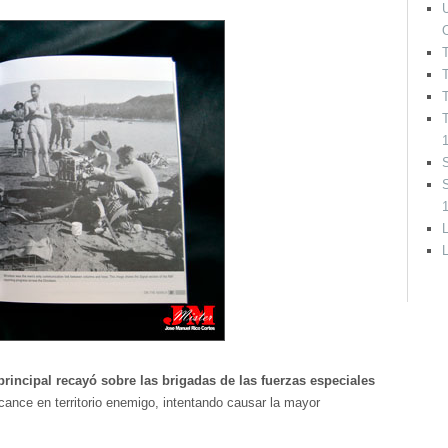
U
T
T
S
L
rincipal recayó sobre las brigadas de las fuerzas especiales
cance en territorio enemigo, intentando causar la mayor