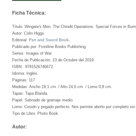
Ficha Técnica:
Título: Wingate's Men. The Chindit Operations: Special Forces in Bur
Autor: Colin Higgs.
Editorial:
Pen and Sword Book.
Publicado por: Frontline Books Publishing.
Series: Images of War.
Fecha de Publicación: 23 de Octubre del 2019.
ISBN: 9781526746672.
Idioma: Inglés.
Páginas: 117.
Medidas: Ancho 19,1 cm. / Alto 24,6 cm. / Lomo 0,8 cm.
Tapas: Tapa Blanda.
Papel: Satinado de gramaje medio.
Lomo: Cosido y pegado perfecto. Nos permite abrirlo por completo sin 
Tipo de Libro: Photo Book.
Autor: