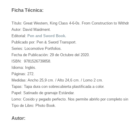
Ficha Técnica:
Título: Great Western, King Class 4-6-0s. From Construction to With
Autor: David Maidment.
Editorial:
Pen and Sword Book.
Publicado por: Pen & Sword Transport.
Series: Locomotive Portfolios.
Fecha de Publicación: 29 de Octubre del 2020.
ISBN: 9781526739858.
Idioma: Inglés.
Páginas: 272.
Medidas: Ancho 25,9 cm. / Alto 24,6 cm. / Lomo 2 cm.
Tapas: Tapa dura con sobrecubierta plastificada a color.
Papel: Satinado de gramaje Estándar.
Lomo: Cosido y pegado perfecto. Nos permite abrirlo por completo sin 
Tipo de Libro: Photo Book.
Autor: