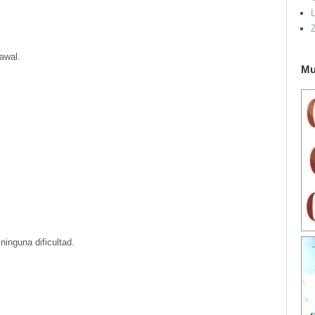
L
drawal.
Mu
ninguna dificultad.