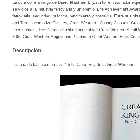
La obra corre a cargo de
David Maidment.
(Escritor e historiador exp
servicios a la industria ferroviaria y un premio “Life Achievement Award”
ferroviaria, seguridad, práctica, rendimiento y nostalgia. Entre sus 
and Tank Locomotive Classes, Great Western - County Classes, Grea
Locomotives, The German Pacific Locomotive, Great Western Small-W
6-0s, Great Western Moguls and Prairies, o Great Western Eight Coupl
Descripción:
Historia de las locomotoras 4-6-0s Clase Rey de la Great Western.