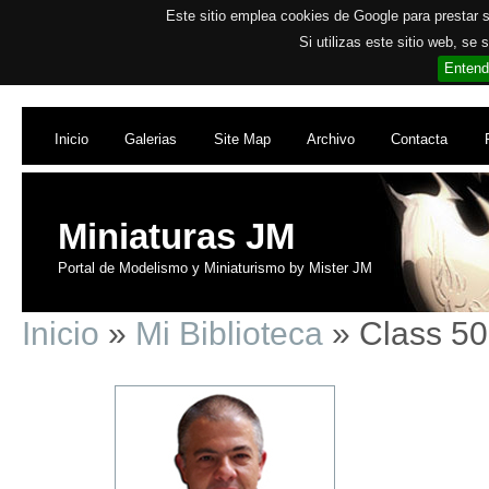
Este sitio emplea cookies de Google para prestar su
Si utilizas este sitio web, se
Entend
Inicio
Galerias
Site Map
Archivo
Contacta
Miniaturas JM
Portal de Modelismo y Miniaturismo by Mister JM
Inicio
»
Mi Biblioteca
» Class 50.