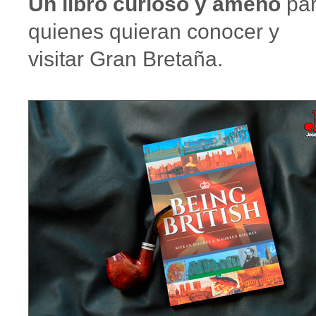
Un libro curioso y ameno
pa
quienes quieran conocer y
visitar Gran Bretaña.