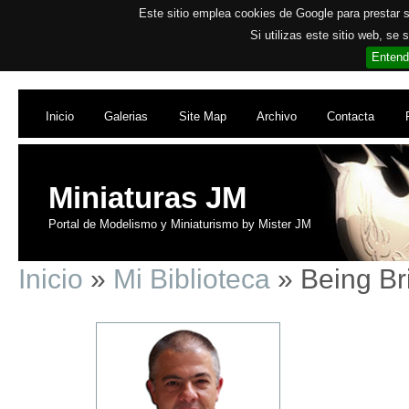
Este sitio emplea cookies de Google para prestar su
Si utilizas este sitio web, se
Entend
Inicio
Galerias
Site Map
Archivo
Contacta
Miniaturas JM
Portal de Modelismo y Miniaturismo by Mister JM
Inicio
»
Mi Biblioteca
» Being Bri