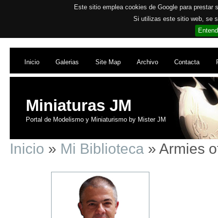
Este sitio emplea cookies de Google para prestar su
Si utilizas este sitio web, se
Entend
Inicio
Galerias
Site Map
Archivo
Contacta
Miniaturas JM
Portal de Modelismo y Miniaturismo by Mister JM
Inicio
»
Mi Biblioteca
» Armies o