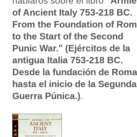
hablaros sobre el libro
"Armie
of Ancient Italy 753-218 BC.
From the Foundation of Ro
to the Start of the Second
Punic War." (Ejércitos de la
antigua Italia 753-218 BC.
Desde la fundación de Rom
hasta el inicio de la Segunda
Guerra Púnica.)
.