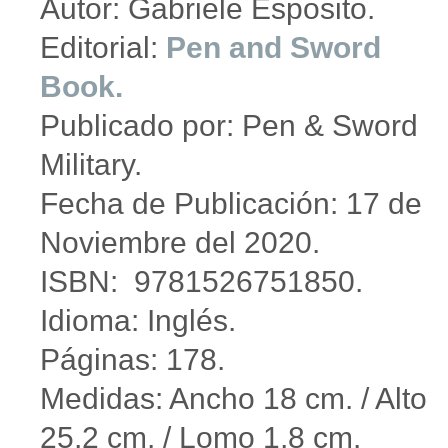
Autor: Gabriele Esposito.
Editorial:
Pen and Sword
Book.
Publicado por: Pen & Sword
Military.
Fecha de Publicación: 17 de
Noviembre del 2020.
ISBN: 9781526751850.
Idioma: Inglés.
Páginas: 178.
Medidas: Ancho 18 cm. / Alto
25,2 cm. / Lomo 1,8 cm.