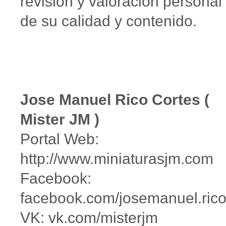
revisión y valoración personal
de su calidad y contenido.
Jose Manuel Rico Cortes (
Mister JM )
Portal Web:
http://www.miniaturasjm.com
Facebook:
facebook.com/josemanuel.ric
VK: vk.com/misterjm