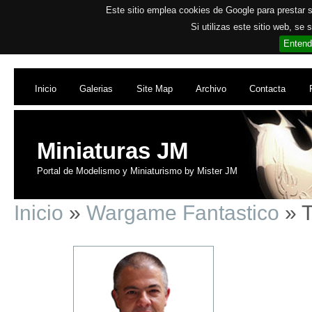
Este sitio emplea cookies de Google para prestar su
Si utilizas este sitio web, se
Entend
Inicio
Galerias
Site Map
Archivo
Contacta
Miniaturas JM
Portal de Modelismo y Miniaturismo by Mister JM
Inicio
»
Wargame Fantastico
» T