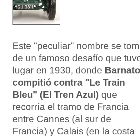
Este "peculiar" nombre se to
de un famoso desafío que tuv
lugar en 1930, donde
Barnat
compitió contra "Le Train
Bleu" (El Tren Azul)
que
recorría el tramo de Francia
entre Cannes (al sur de
Francia) y Calais (en la costa