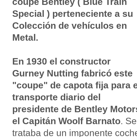
coupe Bentley ( Blue Train
Special ) perteneciente a su
Colección de vehículos en
Metal.
En 1930 el constructor
Gurney Nutting fabricó este
"coupe" de capota fija para e
transporte diario del
presidente de Bentley Motor
el Capitán Woolf Barnato
. Se
trataba de un imponente coch