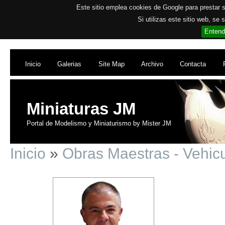
Este sitio emplea cookies de Google para prestar su
Si utilizas este sitio web, se
Entend
Inicio
Galerias
Site Map
Archivo
Contacta
Miniaturas JM
Portal de Modelismo y Miniaturismo by Mister JM
Inicio
»
Obras Maestras - Vehicu