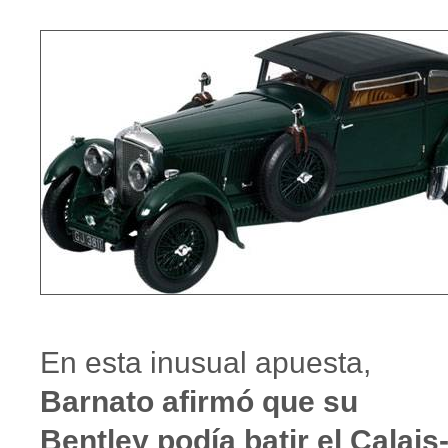
En esta inusual apuesta,
Barnato afirmó que su
Bentley podía batir el Calais