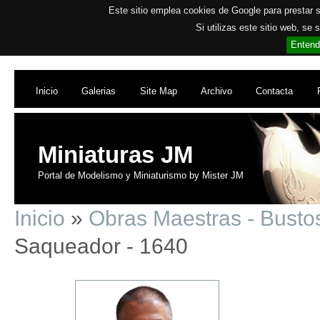
Este sitio emplea cookies de Google para prestar su
Si utilizas este sitio web, se
Entend
Inicio
Galerias
Site Map
Archivo
Contacta
Miniaturas JM
Portal de Modelismo y Miniaturismo by Mister JM
Inicio
»
Obras Maestras - Busto
Saqueador - 1640