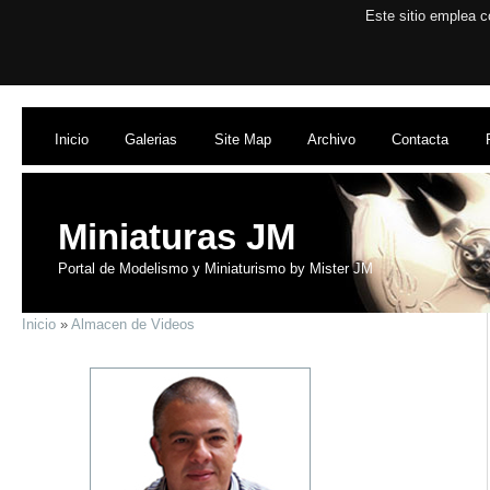
Este sitio emplea c
Inicio
Galerias
Site Map
Archivo
Contacta
Miniaturas JM
Portal de Modelismo y Miniaturismo by Mister JM
Inicio
»
Almacen de Videos