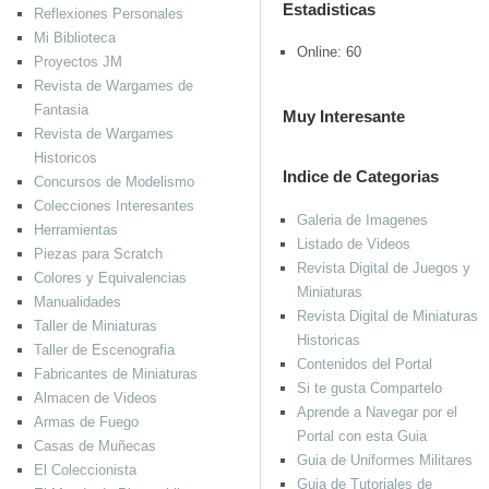
Estadisticas
Reflexiones Personales
Mi Biblioteca
Online: 60
Proyectos JM
Revista de Wargames de
Fantasia
Muy Interesante
Revista de Wargames
Historicos
Indice de Categorias
Concursos de Modelismo
Colecciones Interesantes
Galeria de Imagenes
Herramientas
Listado de Videos
Piezas para Scratch
Revista Digital de Juegos y
Colores y Equivalencias
Miniaturas
Manualidades
Revista Digital de Miniaturas
Taller de Miniaturas
Historicas
Taller de Escenografia
Contenidos del Portal
Fabricantes de Miniaturas
Si te gusta Compartelo
Almacen de Videos
Aprende a Navegar por el
Armas de Fuego
Portal con esta Guia
Casas de Muñecas
Guia de Uniformes Militares
El Coleccionista
Guia de Tutoriales de