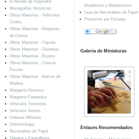
El Mundo de Playmobil
Modelismo y Miniaturismo
Monografias Historicas
Guia de Recortables de Papel
Obras Maestras - Vehiculos
Proyectos por Encargo
Civiles
Obras Maestras - Maquinas
de Guerra
Obras Maestras - Figuras
Obras Maestras - Dioramas
Galeria de Miniaturas
Obras Maestras - Bustos
Obras Maestras - Ciencia
Ficcion
Obras Maestras - Barcos de
Madera
Wargame Historico
Wargame Fantastico
Vehiculos Terrestres
Vehiculos Aereos
Ordenes Militares
Uniformologia
Enlaces Recomendados
Recortables de Papel
Origami y Papiroflexia