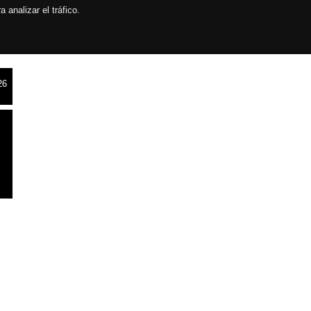
analizar el tráfico.
026